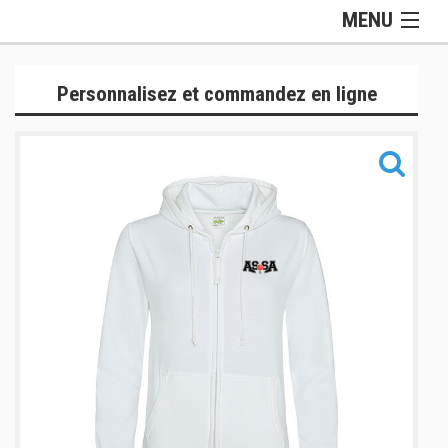
MENU
Gamme Lifestyle
Personnalisez et commandez en ligne
Gamme Training
Gamme Accessoires
Informations