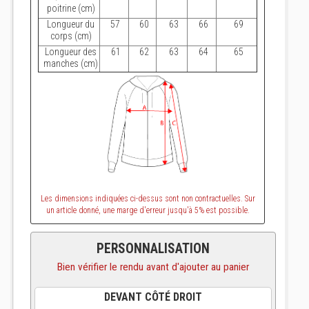
poitrine (cm)
Longueur du
57
60
63
66
69
corps (cm)
Longueur des
61
62
63
64
65
manches (cm)
Les dimensions indiquées ci-dessus sont non contractuelles. Sur
un article donné, une marge d'erreur jusqu'à 5% est possible.
PERSONNALISATION
Bien vérifier le rendu avant d'ajouter au panier
DEVANT CÔTÉ DROIT