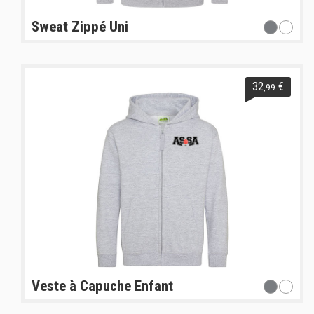
Sweat Zippé Uni
32
€
,99
Veste à Capuche Enfant