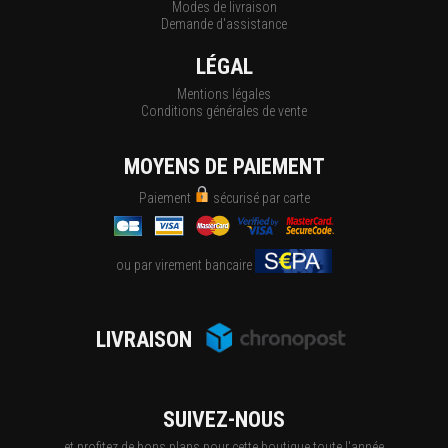
Modes de livraison
Demande d'assistance
LÉGAL
Mentions légales
Conditions générales de vente
MOYENS DE PAIEMENT
Paiement
sécurisé par carte
ou par virement bancaire
LIVRAISON
SUIVEZ-NOUS
et profitez de bons plans pour cette boutique toute l'année