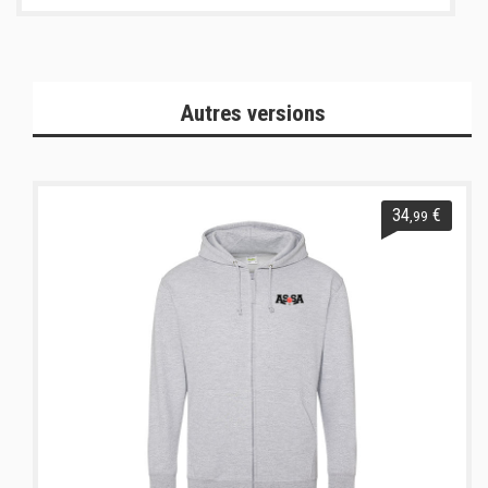
Autres versions
34
€
,99