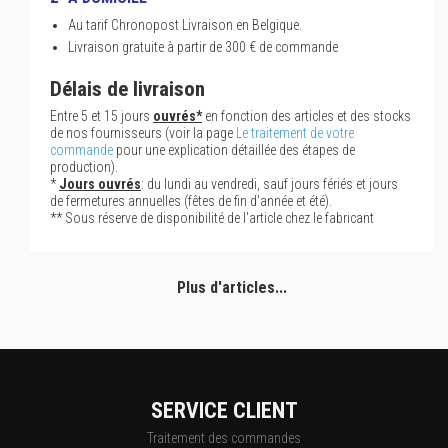
Au tarif Chronopost Livraison en Belgique.
Livraison gratuite à partir de 300 € de commande
Délais de livraison
Entre 5 et 15 jours
ouvrés*
en fonction des articles et des stocks
de nos fournisseurs (voir la page
Le traitement de votre
commande
pour une explication détaillée des étapes de
production).
*
Jours ouvrés
: du lundi au vendredi, sauf jours fériés et jours
de fermetures annuelles (fêtes de fin d'année et été).
** Sous réserve de disponibilité de l'article chez le fabricant
Plus d'articles...
SERVICE CLIENT
Traitement des commandes