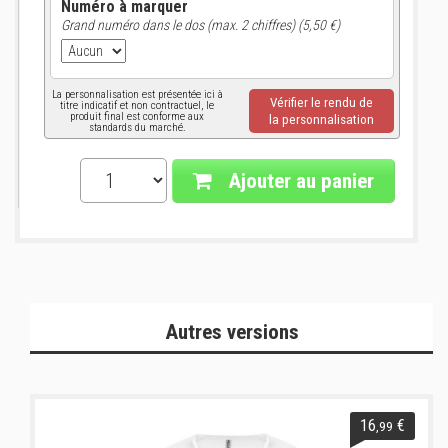
Numéro à marquer
Grand numéro dans le dos (max. 2 chiffres) (5,50 €)
La personnalisation est présentée ici à
Vérifier le rendu de
titre indicatif et non contractuel, le
produit final est conforme aux
la personnalisation
standards du marché.
Ajouter au panier
Autres versions
16
€
,99