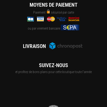
MOYENS DE PAIEMENT
Paiement
sécurisé par carte
ou par virement bancaire
LIVRAISON
SUIVEZ-NOUS
et profitez de bons plans pour cette boutique toute l'année