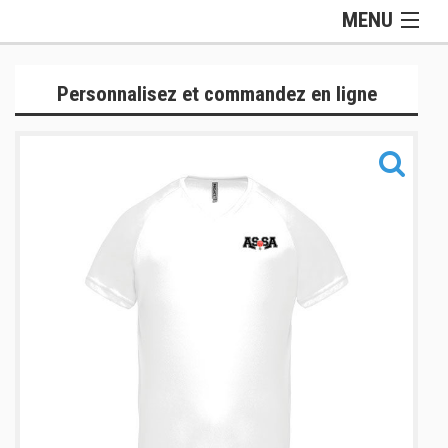
MENU
Gamme Lifestyle
Personnalisez et commandez en ligne
Gamme Training
Gamme Accessoires
Informations