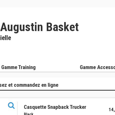
 Augustin Basket
ielle
Gamme Training
Gamme Accesso
sez et commandez en ligne
Casquette Snapback Trucker
14,
Black