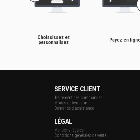
Choississez et
Payez en lign
personnalisez
SERVICE CLIENT
Traitement des commandes
Modes de livraison
Demande d'assistance
LÉGAL
Mentions légales
Conditions générales de vente