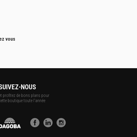
hez vous
SUIVEZ-NOUS
et profitez de bons plans pour
cette boutique toute l'année