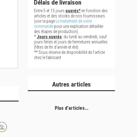
Délais de livraison
Entre 5 et 15 jours
ouvrés*
en fonction des
articles et des stocks de nos fournisseurs
(voir la page
Le traitement de votre
commande
pour une explication détaillée
des étapes de production).
*
Jours ouvrés
: du lundi au vendredi, sauf
jours fériés et jours de fermetures annuelles
(fêtes de fin d'année et été).
** Sous réserve de disponibilité de l'article
chez le fabricant
Autres articles
Plus d'articles...