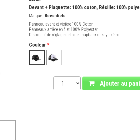
Devant + Plaquette: 100% coton, Résille: 100% polye
Marque :
Beechfield
Panneau avant et visière 100% Coton.
Panneaux arrière en filet 100% Polyester
Dispositif de réglage de taille snapback de style rétro.
Couleur
*
Ajouter au pani