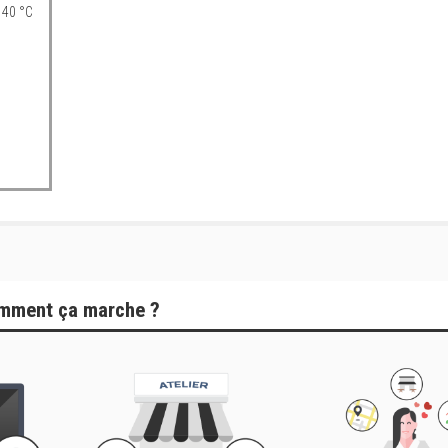
 40 °C
mment ça marche ?